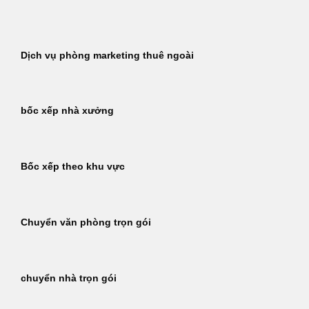
Bỏ
qua
nội
Dịch vụ phòng marketing thuê ngoài
dung
bốc xếp nhà xưởng
Bốc xếp theo khu vực
Chuyển văn phòng trọn gói
chuyển nhà trọn gói