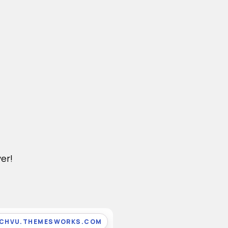
er!
ICHVU.THEMESWORKS.COM