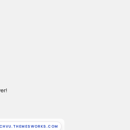
er!
ICHVU.THEMESWORKS.COM