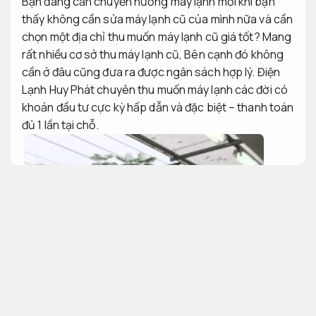
Bạn đang cần chuyển hướng máy lạnh mới khi bạn
thấy không cần sửa máy lạnh cũ của mình nữa và cần
chọn một địa chỉ thu muốn máy lạnh cũ giá tốt? Mang
rất nhiều cơ sở thu máy lạnh cũ, Bên cạnh đó không
cần ở đâu cũng đưa ra được ngân sách hợp lý. Điện
Lạnh Huy Phát chuyên thu muốn máy lạnh các đời có
khoản đầu tư cực kỳ hấp dẫn và đặc biệt – thanh toán
đủ 1 lần tại chỗ.
Đội