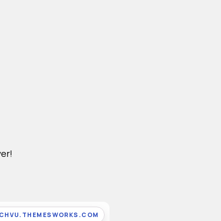
er!
ICHVU.THEMESWORKS.COM